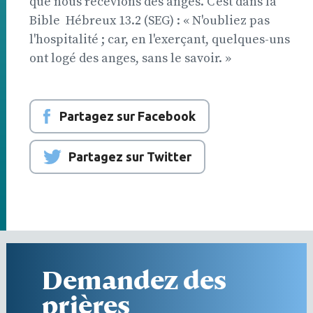
que nous recevions des anges. C'est dans la
Bible  Hébreux 13.2 (SEG) : « N'oubliez pas
l'hospitalité ; car, en l'exerçant, quelques-uns
ont logé des anges, sans le savoir. »
Partagez sur Facebook
Partagez sur Twitter
Demandez des
prières