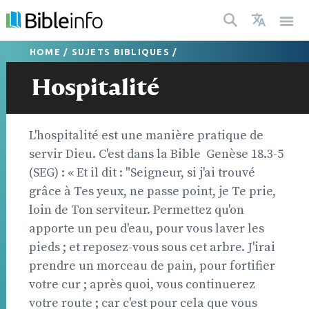
HOME
/
SUJETS BIBLIQUES
/
Hospitalité
L'hospitalité est une manière pratique de
servir Dieu. C'est dans la Bible  Genèse 18.3-5
(SEG) : « Et il dit : "Seigneur, si j'ai trouvé
grâce à Tes yeux, ne passe point, je Te prie,
loin de Ton serviteur. Permettez qu'on
apporte un peu d'eau, pour vous laver les
pieds ; et reposez-vous sous cet arbre. J'irai
prendre un morceau de pain, pour fortifier
votre cur ; après quoi, vous continuerez
votre route ; car c'est pour cela que vous