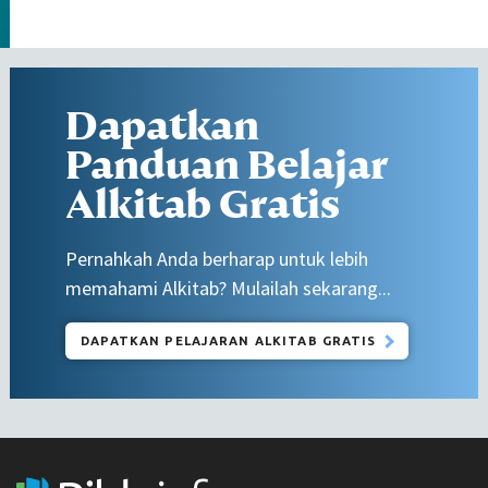
Dapatkan
Panduan Belajar
Alkitab Gratis
Pernahkah Anda berharap untuk lebih
memahami Alkitab? Mulailah sekarang...
DAPATKAN PELAJARAN ALKITAB GRATIS