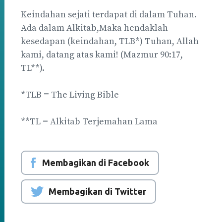
Keindahan sejati terdapat di dalam Tuhan.
Ada dalam Alkitab,Maka hendaklah
kesedapan (keindahan, TLB*) Tuhan, Allah
kami, datang atas kami! (Mazmur 90:17,
TL**).
*TLB = The Living Bible
**TL = Alkitab Terjemahan Lama
Membagikan di Facebook
Membagikan di Twitter