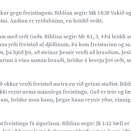
kur gegn freistingum. Biblían segir: Mk 14:38 Vakið og 
istni. Andinn er reiðubúinn, en holdið veikt.
 með orði Guðs. Biblían segir: Mt 4:1, 3, 4 Þá leiddi a
ns yrði freistað af djöflinum. Þá kom freistarinn og sa
s, þá bjóð þú, að steinar þessir verði að brauðum. Jesú
aðurinn á einu saman brauði, heldur á hverju því orði,
að okkur verði freistað meira en við getum staðist. Bibl
 ekki reynt nema mannlega freistingu. Guð er trúr og læ
am, heldur mun hann, þegar hann reynir yður, einnig 
 freistingu fá sigurlaun. Biblían segir: Jk 1:12 Sæll e