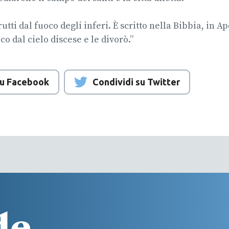
utti dal fuoco degli inferi. È scritto nella Bibbia, in Ap
o dal cielo discese e le divorò.”
su Facebook
Condividi su Twitter
de