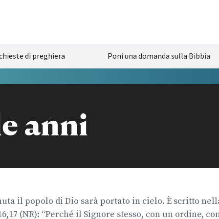
chieste di preghiera
Poni una domanda sulla Bibbia
le anni
ta il popolo di Dio sarà portato in cielo. È scritto nell
16,17 (NR): “Perché il Signore stesso, con un ordine, co