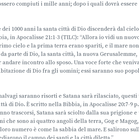
ossero compiuti i mille anni; dopo i quali dovrà essere 
dei 1000 anni la santa città di Dio discenderà dal cielo 
bia, in Apocalisse 21:1-3 (TILC): “Allora io vidi un nuov
rimo cielo e la prima terra erano spariti, e il mare non 
, da parte di Dio, la santa città, la nuova Gerusalemme
 andare incontro allo sposo. Una voce forte che veniva
abitazione di Dio fra gli uomini; essi saranno suo popol
malvagi saranno risorti e Satana sarà rilasciato, questi
ttà di Dio. È scritto nella Bibbia, in Apocalisse 20:7-9 
anno trascorsi, Satana sarà sciolto dalla sua prigione e
ni che sono ai quattro angoli della terra, Gog e Magog
il loro numero è come la sabbia del mare. E salirono sul
ediarono il campo dei santi e la città diletta.”