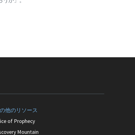
ろうか」。
の他のリソース
ice of Prophecy
scovery Mountain