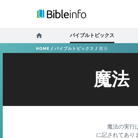
バイブルトピックス
HOME
/
バイブルトピックス
/
魔法
魔法
魔法の実行は、
に記されてあり