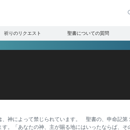
祈りのリクエスト
聖書についての質問
神によって禁じられています。 聖書の、申命記第
ます。「あなたの神、主が賜る地にはいったならば、そ