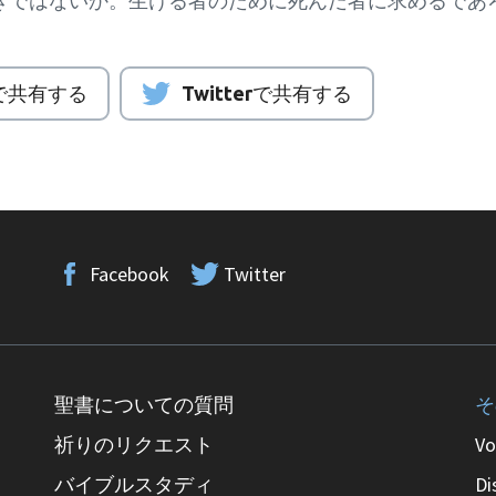
きではないか。生ける者のために死んだ者に求めるであ
kで共有する
Twitterで共有する
Facebook
Twitter
聖書についての質問
そ
祈りのリクエスト
Vo
バイブルスタディ
Di