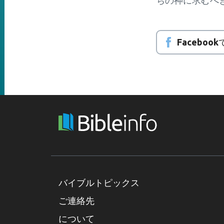
ちの神に求むべ
Faceboo
バイブルトピックス
ご連絡先
について