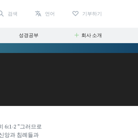
검색
언어
기부하기
성경공부
회사 소개
:1-2 "그러므로
 신앙과 침례들과