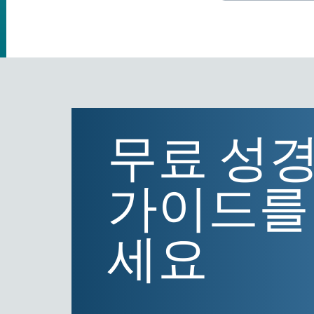
무료 성경
가이드를
세요