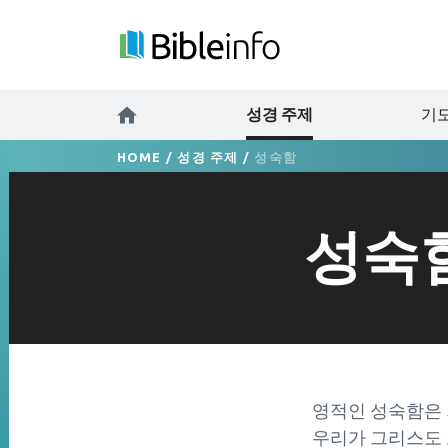
성경 주제
기도
HOME
/
성경 주제
/
성숙함
성숙
영적인 성숙함은 
우리가 그리스도 