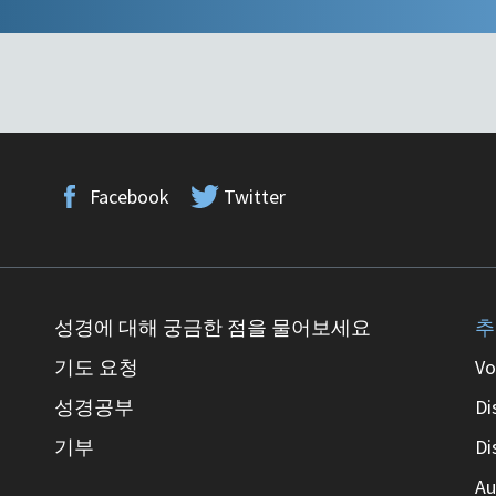
Facebook
Twitter
성경에 대해 궁금한 점을 물어보세요
추
기도 요청
Vo
성경공부
Di
기부
Di
Au