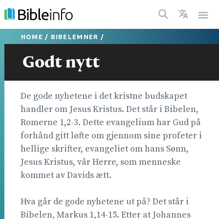
HOME
/
BIBELEMNER
/
Godt nytt
De gode nyhetene i det kristne budskapet
handler om Jesus Kristus. Det står i Bibelen,
Romerne 1,2-3. Dette evangelium har Gud på
forhånd gitt løfte om gjennom sine profeter i
hellige skrifter, evangeliet om hans Sønn,
Jesus Kristus, vår Herre, som menneske
kommet av Davids ætt.
Hva går de gode nyhetene ut på? Det står i
Bibelen, Markus 1,14-15. Etter at Johannes