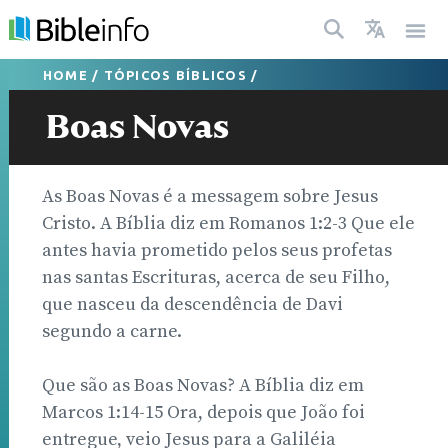
HOME
/
TÓPICOS BÍBLICOS
/
Boas Novas
As Boas Novas é a messagem sobre Jesus
Cristo. A Bíblia diz em Romanos 1:2-3 Que ele
antes havia prometido pelos seus profetas
nas santas Escrituras, acerca de seu Filho,
que nasceu da descendência de Davi
segundo a carne.
Que são as Boas Novas? A Bíblia diz em
Marcos 1:14-15 Ora, depois que João foi
entregue, veio Jesus para a Galiléia