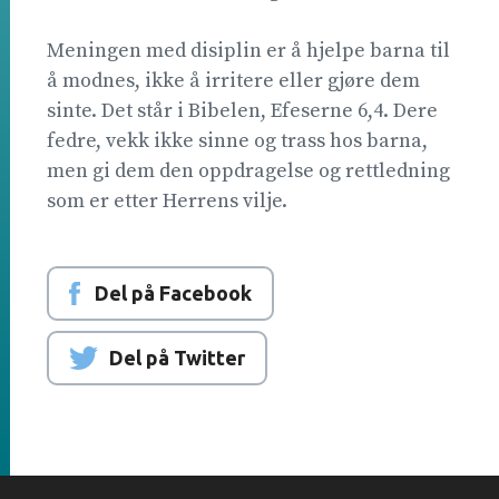
Meningen med disiplin er å hjelpe barna til
å modnes, ikke å irritere eller gjøre dem
sinte. Det står i Bibelen, Efeserne 6,4. Dere
fedre, vekk ikke sinne og trass hos barna,
men gi dem den oppdragelse og rettledning
som er etter Herrens vilje.
Del på Facebook
Del på Twitter