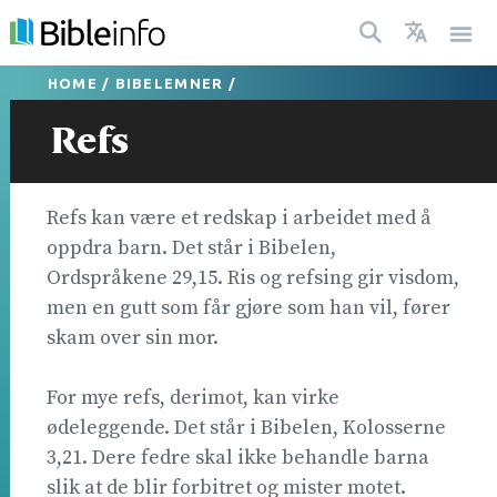
HOME
/
BIBELEMNER
/
Refs
Refs kan være et redskap i arbeidet med å
oppdra barn. Det står i Bibelen,
Ordspråkene 29,15. Ris og refsing gir visdom,
men en gutt som får gjøre som han vil, fører
skam over sin mor.
For mye refs, derimot, kan virke
ødeleggende. Det står i Bibelen, Kolosserne
3,21. Dere fedre skal ikke behandle barna
slik at de blir forbitret og mister motet.