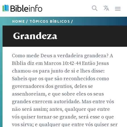
HOME
/
TÓPICOS BÍBLICOS
/
Grandeza
Como mede Deus a verdadeira grandeza? A
Bíblia diz em Marcos 10:42-44 Então Jesus
chamou-os para junto de si e lhes disse:
Sabeis que os que são reconhecidos como
governadores dos gentios, deles se
assenhoreiam, e que sobre eles os seus
grandes exercem autoridade. Mas entre vós
não será assim; antes, qualquer que entre
vós quiser tornar-se grande, será esse o que
vos sirva; e qualquer que entre vós quiser ser