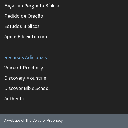
Faça sua Pergunta Bíblica
Pedido de Oração
Estudos Bíblicos
Apoie Bibleinfo.com
Recursos Adicionais
Voice of Prophecy
Discovery Mountain
Discover Bible School
Authentic
A website of The Voice of Prophecy