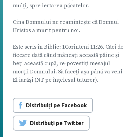
mulţi, spre iertarea păcatelor.
Cina Domnului ne reaminteşte că Domnul
Hristos a murit pentru noi.
Este scris în Biblie: 1Corinteni 11:26. Căci de
fiecare dată când mâncaţi această pâine şi
beţi această cupă, re-povestiţi mesajul
morţii Domnului. Să faceţi aşa până va veni
El iarăşi (NT pe înţelesul tuturor).
Distribuiți pe Facebook
Distribuți pe Twitter