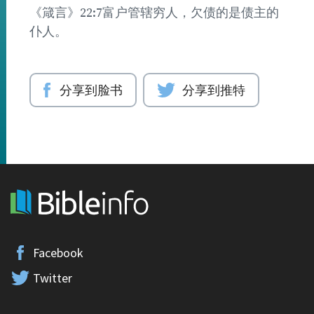
《箴言》22:7富户管辖穷人，欠债的是债主的
仆人。
分享到脸书
分享到推特
Facebook
Twitter