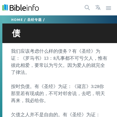
HOME
/
圣经专题
/
债
我们应该考虑什么样的债务？有《圣经》为
证：《罗马书》13：8凡事都不可亏欠人，惟有
彼此相爱，要常以为亏欠。因为爱人的就完全
了律法。
按时负债。有《圣经》为证：《箴言》3:28你
那里若有现成的，不可对邻舍说，去吧，明天
再来，我必给你。
欠债之人并不是自由的。有《圣经》为证：