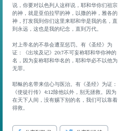
说，你要对以色列人这样说，耶和华你们祖宗
的神，就是亚伯拉罕的神，以撒的神，雅各的
神，打发我到你们这里来耶和华是我的名，直
到永远，这也是我的纪念，直到万代。
对上帝名的不恭会遭至惩罚。有《圣经》为
证：《出埃及记》20:7不可妄称耶和华你神的
名，因为妄称耶和华名的，耶和华必不以他为
无罪。
耶稣的名带来信心与医治。有《圣经》为证：
《使徒行传》4:12除他以外，别无拯救。因为
在天下人间，没有赐下别的名，我们可以靠着
得救。