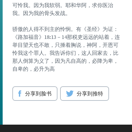
可怜我。因为我软弱。耶和华阿，求你医治
我。因为我的骨头发战。
骄傲的人得不到主的怜悯。有《圣经》为证：
《路加福音》18:13－14那税吏远远的站着，连
举目望天也不敢，只捶着胸说，神阿，开恩可
怜我这个罪人。我告诉你们，这人回家去，比
那人倒算为义了，因为凡自高的，必降为卑，
自卑的，必升为高
分享到脸书
分享到推特