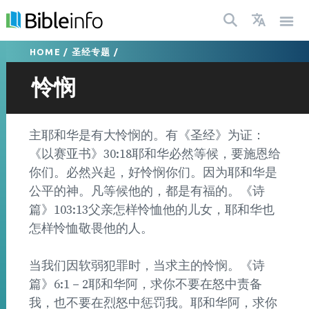
HOME
/
圣经专题
/
怜悯
主耶和华是有大怜悯的。有《圣经》为证：
《以赛亚书》30:18耶和华必然等候，要施恩给
你们。必然兴起，好怜悯你们。因为耶和华是
公平的神。凡等候他的，都是有福的。《诗
篇》103:13父亲怎样怜恤他的儿女，耶和华也
怎样怜恤敬畏他的人。
当我们因软弱犯罪时，当求主的怜悯。《诗
篇》6:1－2耶和华阿，求你不要在怒中责备
我，也不要在烈怒中惩罚我。耶和华阿，求你