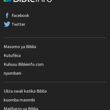
Facebook
Twitter
Masomo ya Biblia
Kutufikia
Kuhusu Bibleinfo.com
nyumbani
Uliza swali katika Biblia
kuomba maombi
Majifunzo ya Biblia