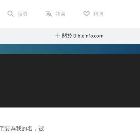
搜尋
語言
捐贈
關於 Bibleinfo.com
你們要為我的名，被