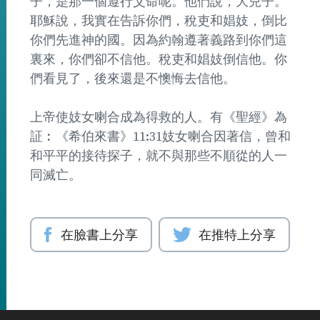
子，是那一個遵行父命呢。他們說，大兒子。
耶穌說，我實在告訴你們，稅吏和娼妓，倒比
你們先進神的國。因為約翰遵著義路到你們這
裏來，你們卻不信他。稅吏和娼妓倒信他。你
們看見了，後來還是不懊悔去信他。
上帝使妓女喇合成為得救的人。有《聖經》為
証︰《希伯來書》11:31妓女喇合因著信，曾和
和平平的接待探子，就不與那些不順從的人一
同滅亡。
在臉書上分享
在推特上分享