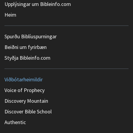
Upplýsingar um Bibleinfo.com
Heim
Spurðu Biblíuspurningar
Beiðni um fyrirbæn
Styðja Bibleinfo.com
Viðbótarheimildir
Voice of Prophecy
Discovery Mountain
Discover Bible School
Authentic