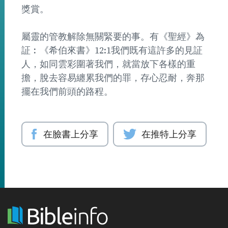
獎賞。
屬靈的管教解除無關緊要的事。有《聖經》為
証︰《希伯來書》12:1我們既有這許多的見証
人，如同雲彩圍著我們，就當放下各樣的重
擔，脫去容易纏累我們的罪，存心忍耐，奔那
擺在我們前頭的路程。
在臉書上分享
在推特上分享