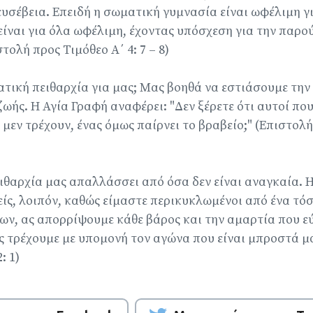
ευσέβεια. Επειδή η σωματική γυμνασία είναι ωφέλιμη γι
είναι για όλα ωφέλιμη, έχοντας υπόσχεση για την παρο
τολή προς Τιμόθεο Α΄ 4: 7 – 8)
ματική πειθαρχία για μας; Μας βοηθά να εστιάσουμε τη
ωής. Η Αγία Γραφή αναφέρει: "Δεν ξέρετε ότι αυτοί πο
 μεν τρέχουν, ένας όμως παίρνει το βραβείο;" (Επιστολ
ιθαρχία μας απαλλάσσει από όσα δεν είναι αναγκαία. 
μείς, λοιπόν, καθώς είμαστε περικυκλωμένοι από ένα τό
ν, ας απορρίψουμε κάθε βάρος και την αμαρτία που ε
ας τρέχουμε με υπομονή τον αγώνα που είναι μπροστά μα
: 1)