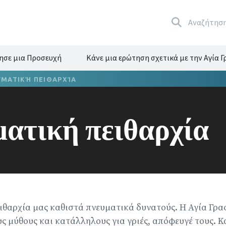
Αναζήτησ
ησε μια Προσευχή
Κάνε μια ερώτηση σχετικά με την Αγία 
ΜΑΤΙΚΉ ΠΕΙΘΑΡΧΊΑ
ατική πειθαρχία
ιθαρχία μας καθιστά πνευματικά δυνατούς. Η Αγία Γρα
ς μύθους και κατάλληλους για γριές, απόφευγέ τους. Κ