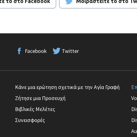
τε το στο Facebook
Μοιραστείτε το στο Tw
Facebook
Twitter
Κάνε μια ερώτηση σχετικά με την Αγία Γραφή
Επ
Ζήτησε μια Προσευχή
Vo
Βιβλικές Μελέτες
Di
Συνεισφορές
Di
Au