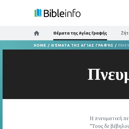
Θέματα της Αγίας Γραφής
Ζήτ
HOME
/
ΘΈΜΑΤΑ ΤΗΣ ΑΓΊΑΣ ΓΡΑΦΉΣ
/
ΠΝΕΥ
Πνευμ
Η πνευματική πε
"Τους δε βέβηλου