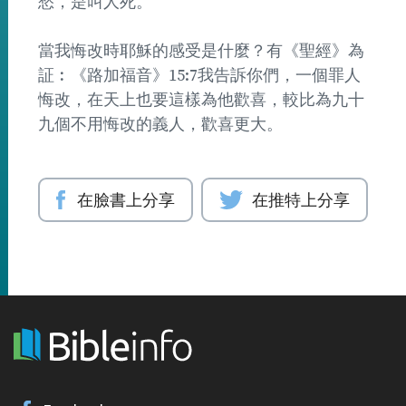
愁，是叫人死。
當我悔改時耶穌的感受是什麼？有《聖經》為
証︰《路加福音》15:7我告訴你們，一個罪人
悔改，在天上也要這樣為他歡喜，較比為九十
九個不用悔改的義人，歡喜更大。
在臉書上分享
在推特上分享