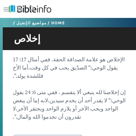
HOME
/
مواضيع الإنجيل
/
إخلاص
الإخلاص هو علامة الصداقة الحقة. ففي أمثال 17: 17
يقول الوحي:" الصدّيق يحب في كل وقت.أما الأخ
فللشدة يولد.".
إن إخلاصنا لله ينبغي ألا ينقسم . ففي متى 6: 24 يقول
الوحي:" لا يقدر أحد أن يخدم سيدين.لانه إما أن يبغض
الواحد ويحب الآخر أو يلازم الواحد ويحتقر الآخر.لا
تقدرون أن تخدموا الله والمال.".