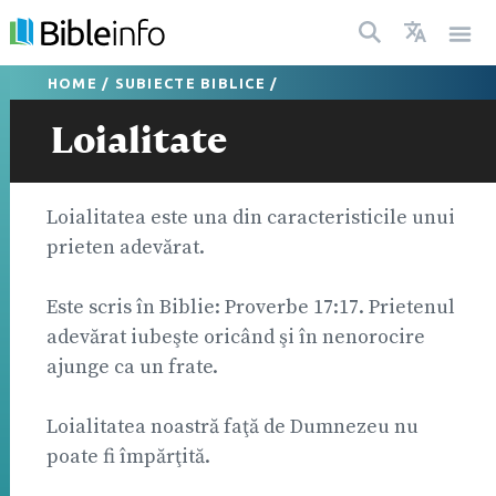
HOME
/
SUBIECTE BIBLICE
/
Loialitate
Loialitatea este una din caracteristicile unui
prieten adevărat.
Este scris în Biblie: Proverbe 17:17. Prietenul
adevărat iubeşte oricând şi în nenorocire
ajunge ca un frate.
Loialitatea noastră faţă de Dumnezeu nu
poate fi împărţită.