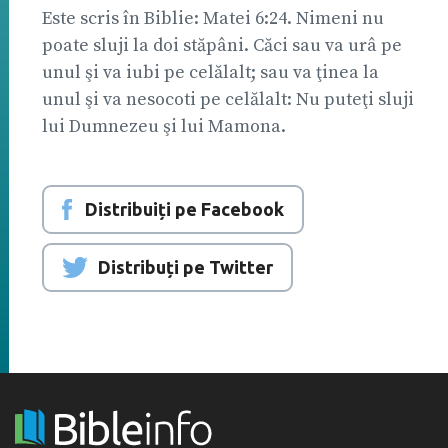
Este scris în Biblie: Matei 6:24. Nimeni nu
poate sluji la doi stăpâni. Căci sau va urâ pe
unul şi va iubi pe celălalt; sau va ţinea la
unul şi va nesocoti pe celălalt: Nu puteţi sluji
lui Dumnezeu şi lui Mamona.
Distribuiți pe Facebook
Distribuți pe Twitter