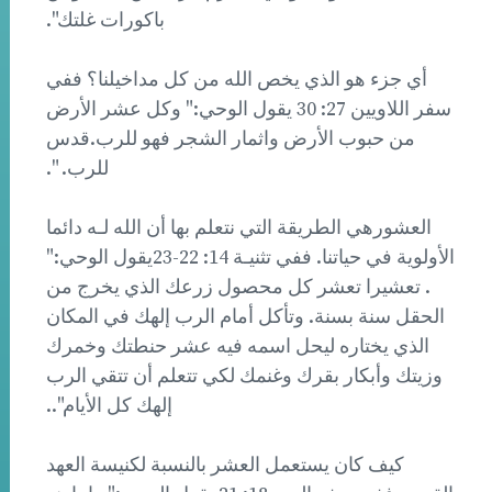
باكورات غلتك".
أي جزء هو الذي يخص الله من كل مداخيلنا؟ ففي
سفر اللاويين 27: 30 يقول الوحي:" وكل عشر الأرض
من حبوب الأرض واثمار الشجر فهو للرب.قدس
للرب. ".
العشورهي الطريقة التي نتعلم بها أن الله لـه دائما
الأولوية في حياتنا. ففي تثنيـة 14: 22-23يقول الوحي:"
. تعشيرا تعشر كل محصول زرعك الذي يخرج من
الحقل سنة بسنة. وتأكل أمام الرب إلهك في المكان
الذي يختاره ليحل اسمه فيه عشر حنطتك وخمرك
وزيتك وأبكار بقرك وغنمك لكي تتعلم أن تتقي الرب
إلهك كل الأيام"..
كيف كان يستعمل العشر بالنسبة لكنيسة العهد