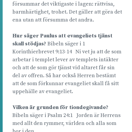
försummar det viktigaste i lagen: rättvisa,
barmhärtighet, trohet. Det gäller att göra det
ena utan att försumma det andra.
Hur säger Paulus att evangeliets tjänst
skall stödjas?
Bibeln säger i 1
Korinthierbrevet 9:13-14 Ni vet ju att de som
arbetar i templet lever av templets intäkter
och att de som gör tjänst vid altaret får sin
del av offren. Så har också Herren bestämt
att de som förkunnar evangeliet skall få sitt
uppehälle av evangeliet.
Vilken
är grunden för tiondegivande?
Bibeln säger i Psalm 24:1 Jorden är Herrens
med allt den rymmer, världen och alla som
bor i den.