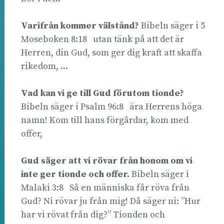
Varifrån kommer välstånd?
Bibeln säger i 5
Moseboken 8:18 utan tänk på att det är
Herren, din Gud, som ger dig kraft att skaffa
rikedom, ...
Vad kan vi ge till Gud förutom tionde?
Bibeln säger i Psalm 96:8 ära Herrens höga
namn! Kom till hans förgårdar, kom med
offer,
Gud säger att vi rövar från honom om vi
inte ger tionde och offer.
Bibeln säger i
Malaki 3:8 Så en människa får röva från
Gud? Ni rövar ju från mig! Då säger ni: ”Hur
har vi rövat från dig?” Tionden och