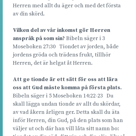
Herren med allt du äger och med det första
av din skörd.
Vilken del av vår inkomst gör Herren
anspråk på som sin?
Bibeln säger i 3
Moseboken 27:30 Tiondet av jorden, både
jordens gröda och trädens frukt, tillhör
Herren, det är helgat åt Herren. 
Att ge tionde är ett sätt för oss att lära
oss att Gud måste komma på första plats.
Bibeln säger i 5 Moseboken 14:22-23 Du
skall lägga undan tionde av allt du skördar,
av vad åkern årligen ger. Detta skall du äta
inför Herren, din Gud, på den plats som han
väljer ut och där han vill låta sitt namn bo: