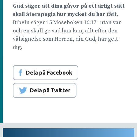
Gud säger att dina gåvor på ett ärligt sätt
skall återspegla hur mycket du har fått.
Bibeln säger i 5 Moseboken 16:17 utan var
och en skall ge vad han kan, allt efter den
välsignelse som Herren, din Gud, har gett
dig.
Dela på Facebook
Dela på Twitter