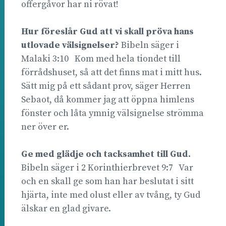
offergåvor har ni rövat!
Hur föreslår Gud att vi skall pröva hans
utlovade välsignelser?
Bibeln säger i
Malaki 3:10 Kom med hela tiondet till
förrådshuset, så att det finns mat i mitt hus.
Sätt mig på ett sådant prov, säger Herren
Sebaot, då kommer jag att öppna himlens
fönster och låta ymnig välsignelse strömma
ner över er.
Ge med glädje och tacksamhet till Gud.
Bibeln säger i 2 Korinthierbrevet 9:7 Var
och en skall ge som han har beslutat i sitt
hjärta, inte med olust eller av tvång, ty Gud
älskar en glad givare.