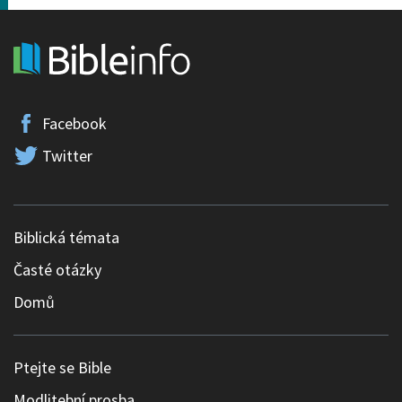
Facebook
Twitter
Biblická témata
Časté otázky
Domů
Ptejte se Bible
Modlitební prosba