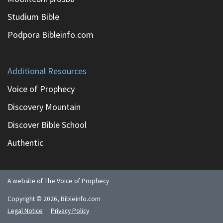
Studium Bible
Podpora Bibleinfo.com
Additional Resources
Voice of Prophecy
Discovery Mountain
Discover Bible School
Authentic
A website of The Voice of Prophecy
Copyright ©
2026
, Bibleinfo.com
Legal Notice
Privacy Policy