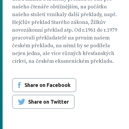
našeho čtenáře obtížnějším, na počátku
našeho století vznikaly další překlady, např.
Hejčlův překlad Starého zákona, Žilkův
novozákonní překlad atp. Od r.1961 do r.1979
pracovali překladatelé na prvním našem
českém překladu, na němž by se podílela
nejen jedna, ale více různých křesťanských
církví, na českém ekumenickém překladu.
Share on Facebook
Share on Twitter