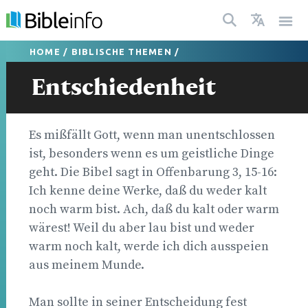
HOME
/
BIBLISCHE THEMEN
/
Entschiedenheit
Es mißfällt Gott, wenn man unentschlossen
ist, besonders wenn es um geistliche Dinge
geht. Die Bibel sagt in Offenbarung 3, 15-16:
Ich kenne deine Werke, daß du weder kalt
noch warm bist. Ach, daß du kalt oder warm
wärest! Weil du aber lau bist und weder
warm noch kalt, werde ich dich ausspeien
aus meinem Munde.
Man sollte in seiner Entscheidung fest