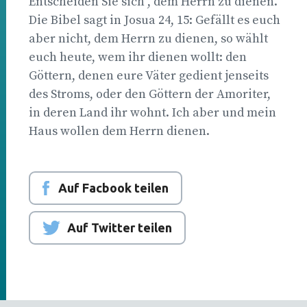
Entscheiden Sie sich , dem Herrn zu dienen.
Die Bibel sagt in Josua 24, 15: Gefällt es euch
aber nicht, dem Herrn zu dienen, so wählt
euch heute, wem ihr dienen wollt: den
Göttern, denen eure Väter gedient jenseits
des Stroms, oder den Göttern der Amoriter,
in deren Land ihr wohnt. Ich aber und mein
Haus wollen dem Herrn dienen.
Auf Facbook teilen
Auf Twitter teilen