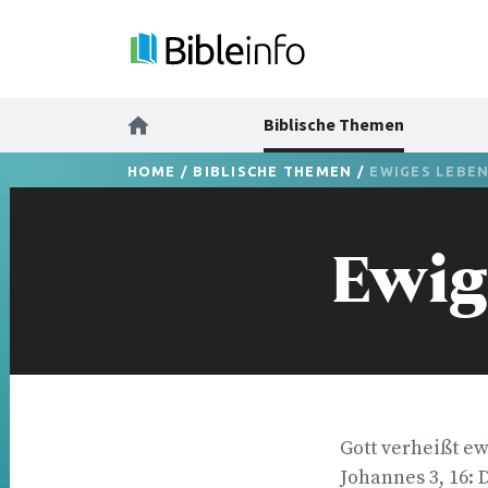
Biblische Themen
HOME
/
BIBLISCHE THEMEN
/
EWIGES LEBE
Ewig
Gott verheißt ew
Johannes 3, 16: 