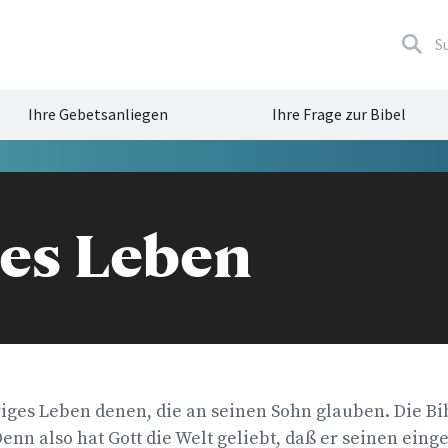
S
Ihre Gebetsanliegen
Ihre Frage zur Bibel
N
es Leben
iges Leben denen, die an seinen Sohn glauben. Die Bib
Denn also hat Gott die Welt geliebt, daß er seinen ei