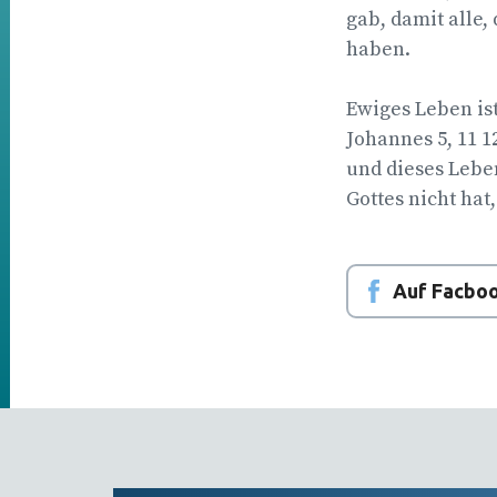
gab, damit alle,
haben.
Ewiges Leben ist
Johannes 5, 11 
und dieses Leben
Gottes nicht hat,
Auf Facboo