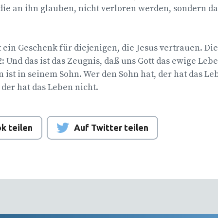
 die an ihn glauben, nicht verloren werden, sondern d
 ein Geschenk für diejenigen, die Jesus vertrauen. Die 
12: Und das ist das Zeugnis, daß uns Gott das ewige Le
 ist in seinem Sohn. Wer den Sohn hat, der hat das L
 der hat das Leben nicht.
k teilen
Auf Twitter teilen