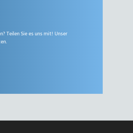
n? Teilen Sie es uns mit! Unser
ten.