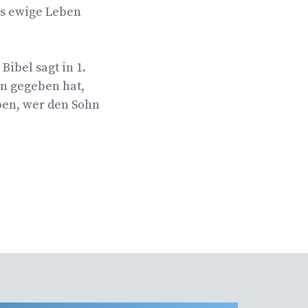
as ewige Leben
Bibel sagt in 1.
ben gegeben hat,
eben, wer den Sohn