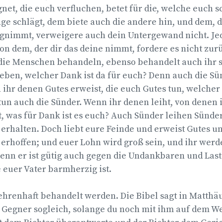
net, die euch verfluchen, betet für die, welche euch
ge schlägt, dem biete auch die andere hin, und dem, d
nimmt, verweigere auch dein Untergewand nicht. Jed
 von dem, der dir das deine nimmt, fordere es nicht zurü
 die Menschen behandeln, ebenso behandelt auch ihr s
lieben, welcher Dank ist da für euch? Denn auch die Sü
 ihr denen Gutes erweist, die euch Gutes tun, welcher 
un auch die Sünder. Wenn ihr denen leiht, von denen 
, was für Dank ist es euch? Auch Sünder leihen Sünder
erhalten. Doch liebt eure Feinde und erweist Gutes un
 erhoffen; und euer Lohn wird groß sein, und ihr werd
denn er ist gütig auch gegen die Undankbaren und Las
euer Vater barmherzig ist.
 ehrenhaft behandelt werden. Die Bibel sagt in Matthäus
 Gegner sogleich, solange du noch mit ihm auf dem Weg