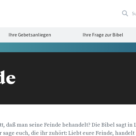
S
Ihre Gebetsanliegen
Ihre Frage zur Bibel
de
t, daß man seine Feinde behandelt? Die Bibel sagt in L
er sage euch, die ihr zuhört: Liebt eure Feinde, handelt