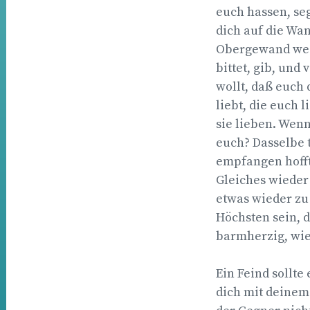
euch hassen, seg
dich auf die Wan
Obergewand weg
bittet, gib, und
wollt, daß euch
liebt, die euch 
sie lieben. Wenn
euch? Dasselbe t
empfangen hofft
Gleiches wieder 
etwas wieder zu
Höchsten sein, 
barmherzig, wie 
Ein Feind sollte
dich mit deinem