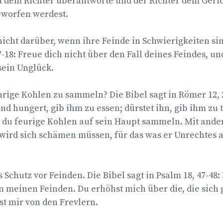
t dem Richter überantworte und der Richter dem Geri
worfen werdest.
nicht darüber, wenn ihre Feinde in Schwierigkeiten sin
7-18: Freue dich nicht über den Fall deines Feindes, un
sein Unglück.
urige Kohlen zu sammeln? Die Bibel sagt in Römer 12, 2
d hungert, gib ihm zu essen; dürstet ihn, gib ihm zu
st du feurige Kohlen auf sein Haupt sammeln. Mit and
 wird sich schämen müssen, für das was er Unrechtes 
Schutz vor Feinden. Die Bibel sagt in Psalm 18, 47-48: 
on meinen Feinden. Du erhöhst mich über die, die sich
st mir von den Frevlern.