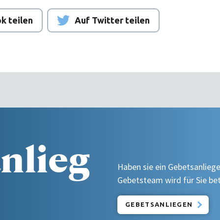
k teilen
Auf Twitter teilen
nlieg
Haben sie ein Gebetsanliege
Gebetsteam wird für Sie be
GEBETSANLIEGEN