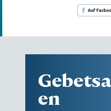
Auf Facboo
Gebetsa
en