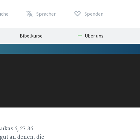
uche
Sprachen
Spenden
Bibelkurse
Über uns
ukas 6, 27-36
 gut an denen, die