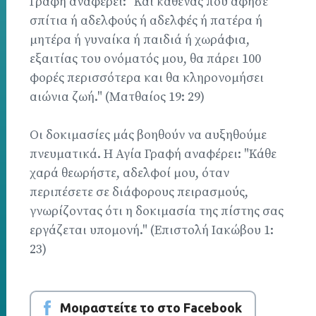
Γραφή αναφέρει: "Και καθένας που άφησε
σπίτια ή αδελφούς ή αδελφές ή πατέρα ή
μητέρα ή γυναίκα ή παιδιά ή χωράφια,
εξαιτίας του ονόματός μου, θα πάρει 100
φορές περισσότερα και θα κληρονομήσει
αιώνια ζωή." (Ματθαίος 19: 29)
Οι δοκιμασίες μάς βοηθούν να αυξηθούμε
πνευματικά. Η Αγία Γραφή αναφέρει: "Κάθε
χαρά θεωρήστε, αδελφοί μου, όταν
περιπέσετε σε διάφορους πειρασμούς,
γνωρίζοντας ότι η δοκιμασία της πίστης σας
εργάζεται υπομονή." (Επιστολή Ιακώβου 1:
23)
Μοιραστείτε το στο Facebook