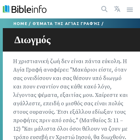
HOME
/
ΘΈΜΑΤΑ ΤΗΣ ΑΓΊΑΣ ΓΡΑΦΉΣ
/
Διωγμός
Η χριστιανική ζωή δεν είναι πάντα εύκολη. Η
Αγία Γραφή αναφέρει: "Μακάριοι είστε, όταν
σας ονειδίσουν και σας θέσουν υπό διωγμό
και πουν εναντίον σας κάθε κακό λόγο,
λέγοντας ψέματα, εξαιτίας μου. Χαίρεστε και
αγάλλεστε, επειδή ο μισθός σας είναι πολύς
στους ουρανούς. Έτσι εξάλλου εδίωξαν τους
προφήτες πριν από εσάς." (Ματθαίος 5: 11 –
12) "Και μάλιστα όλοι όσοι θέλουν να ζουν με
τρόπο ευσεβή εν Χριστώ Ιησού, θα διωχθούν.