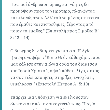
Πονηροί άνθρωποι, όμως, και γόητες θα
προκόψουν προς το χειρότερο, πλανώντας
και πλανώμενοι. Αλλ’ εσύ να μένεις σε εκείνα
που έμαθες και πιστώθηκες, ξέροντας από
ποιον τα έμαθες." (Επιστολή προς Τιμόθεο Β΄
3: 12 – 14)
Ο διωγμός δεν διαρκεί για πάντα. Η Αγία
Γραφή αναφέρει: "Και ο Θεός κάθε χάρης, που
μας κάλεσε στην αιώνια δόξα του διαμέσου
του Ιησού Χριστού, αφού πάθετε λίγο, αυτός
να σας τελειοποιήσει, στηρίξει, ενισχύσει,
θεμελιώσει." (Επιστολή Πέτρου Α΄ 5: 10)
Υπάρχει μια υπόσχεση για εκείνους που
διώκονται από την οικογένειά τους. Η Αγία