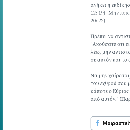
ανήκει η εκδίκη
12: 19) "Μην πει
20: 22)
Πρέπει να αντισ
"Ακούσατε ότι ει
λέω, μην αντιστα
σε αυτόν και το 
Να μην χαίρεσαι
του εχθρού σου 
κάποτε ο Κύριος
από αυτόν." (Παρο
Μοιραστεί