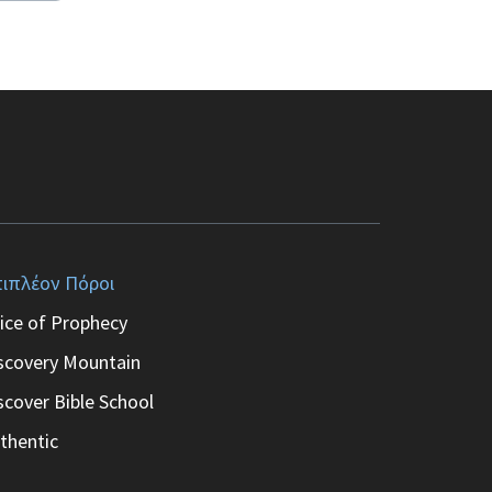
ιπλέον Πόροι
ice of Prophecy
scovery Mountain
scover Bible School
thentic