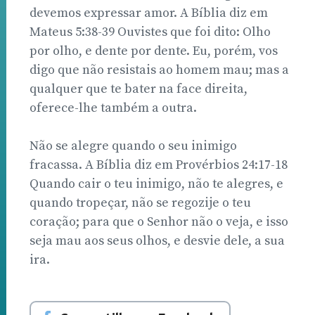
devemos expressar amor. A Bíblia diz em
Mateus 5:38-39 Ouvistes que foi dito: Olho
por olho, e dente por dente. Eu, porém, vos
digo que não resistais ao homem mau; mas a
qualquer que te bater na face direita,
oferece-lhe também a outra.
Não se alegre quando o seu inimigo
fracassa. A Bíblia diz em Provérbios 24:17-18
Quando cair o teu inimigo, não te alegres, e
quando tropeçar, não se regozije o teu
coração; para que o Senhor não o veja, e isso
seja mau aos seus olhos, e desvie dele, a sua
ira.