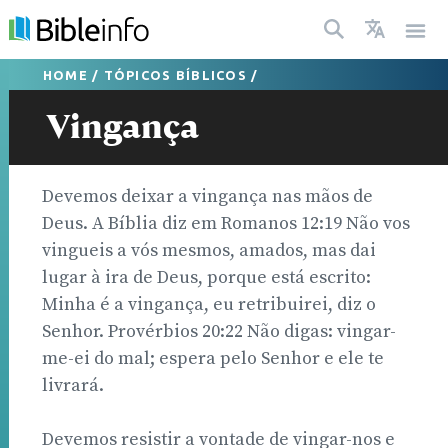
HOME
/
TÓPICOS BÍBLICOS
/
Vingança
Devemos deixar a vingança nas mãos de
Deus. A Bíblia diz em Romanos 12:19 Não vos
vingueis a vós mesmos, amados, mas dai
lugar à ira de Deus, porque está escrito:
Minha é a vingança, eu retribuirei, diz o
Senhor. Provérbios 20:22 Não digas: vingar-
me-ei do mal; espera pelo Senhor e ele te
livrará.
Devemos resistir a vontade de vingar-nos e