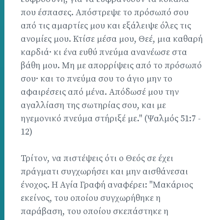
που έσπασες. Απόστρεψε το πρόσωπό σου
από τις αμαρτίες μου και εξάλειψε όλες τις
ανομίες μου. Κτίσε μέσα μου, Θεέ, μια καθαρή
καρδιά· κι ένα ευθύ πνεύμα ανανέωσε στα
βάθη μου. Μη με απορρίψεις από το πρόσωπό
σου· και το πνεύμα σου το άγιο μην το
αφαιρέσεις από μένα. Απόδωσέ μου την
αγαλλίαση της σωτηρίας σου, και με
ηγεμονικό πνεύμα στήριξέ με." (Ψαλμός 51:7 -
12)
Τρίτον, να πιστέψεις ότι ο Θεός σε έχει
πράγματι συγχωρήσει και μην αισθάνεσαι
ένοχος. Η Αγία Γραφή αναφέρει: "Μακάριος
εκείνος, του οποίου συγχωρήθηκε η
παράβαση, του οποίου σκεπάστηκε η