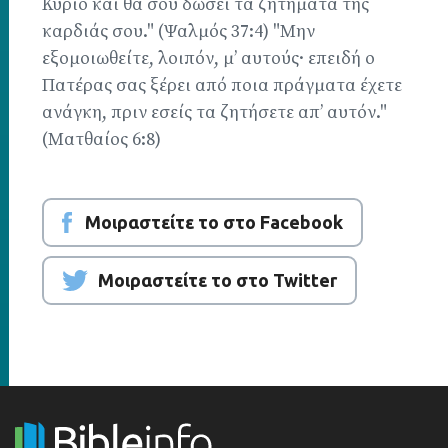
Κύριο και θα σου δώσει τα ζητήματα της
καρδιάς σου." (Ψαλμός 37:4) "Μην
εξομοιωθείτε, λοιπόν, μ’ αυτούς· επειδή ο
Πατέρας σας ξέρει από ποια πράγματα έχετε
ανάγκη, πριν εσείς τα ζητήσετε απ’ αυτόν."
(Ματθαίος 6:8)
Μοιραστείτε το στο Facebook
Μοιραστείτε το στο Twitter