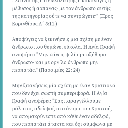
πλεονέκτης ή ειδωλολάτρης ή κακολόγος ή
μέθυσος ή άρπαγας· με τον άνθρωπο αυτής
της κατηγορίας ούτε να συντρώγετε·" (Προς
Κορινθίους Α΄ 5:11.)
Αποφύγεις να ξεκινήσεις μια σχέση με έναν
άνθρωπο που θυμώνει εύκολα. Η Αγία Γραφή
αναφέρει: "Μην κάνεις φιλία με οξύθυμο
άνθρωπο· και με οργίλο άνθρωπο μην
περπατάς." (Παροιμίες 22: 24)
Μην ξεκινήσεις μία σχέση με έναν Χριστιανό
που δεν έχει σωστή συμπεριφορά. Η Αγία
Γραφή αναφέρει: "Σας παραγγέλλουμε
μάλιστα, αδελφοί, στο όνομα του Χριστού,
να απομακρύνεστε από κάθε έναν αδελφό,
που περπατάει άτακτα και όχι σύμφωνα με