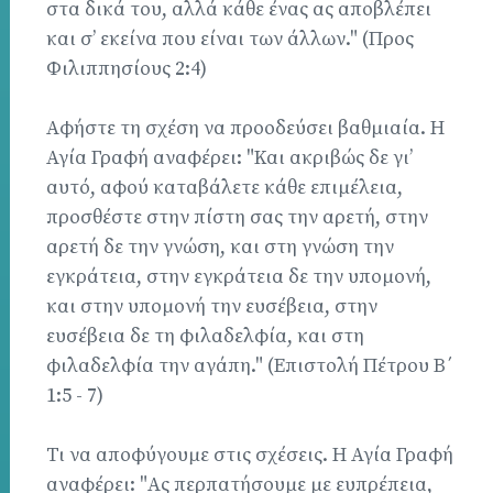
στα δικά του, αλλά κάθε ένας ας αποβλέπει
και σ’ εκείνα που είναι των άλλων." (Προς
Φιλιππησίους 2:4)
Αφήστε τη σχέση να προοδεύσει βαθμιαία. Η
Αγία Γραφή αναφέρει: "Και ακριβώς δε γι’
αυτό, αφού καταβάλετε κάθε επιμέλεια,
προσθέστε στην πίστη σας την αρετή, στην
αρετή δε την γνώση, και στη γνώση την
εγκράτεια, στην εγκράτεια δε την υπομονή,
και στην υπομονή την ευσέβεια, στην
ευσέβεια δε τη φιλαδελφία, και στη
φιλαδελφία την αγάπη." (Επιστολή Πέτρου Β΄
1:5 - 7)
Τι να αποφύγουμε στις σχέσεις. Η Αγία Γραφή
αναφέρει: "Ας περπατήσουμε με ευπρέπεια,