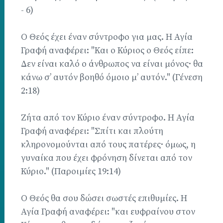
- 6)
Ο Θεός έχει έναν σύντροφο για μας. Η Αγία
Γραφή αναφέρει: "Και ο Κύριος ο Θεός είπε:
Δεν είναι καλό ο άνθρωπος να είναι μόνος· θα
κάνω σ’ αυτόν βοηθό όμοιο μ’ αυτόν." (Γένεση
2:18)
Ζήτα από τον Κύριο έναν σύντροφο. Η Αγία
Γραφή αναφέρει: "Σπίτι και πλούτη
κληρονομούνται από τους πατέρες· όμως, η
γυναίκα που έχει φρόνηση δίνεται από τον
Κύριο." (Παροιμίες 19:14)
Ο Θεός θα σου δώσει σωστές επιθυμίες. Η
Αγία Γραφή αναφέρει: "και ευφραίνου στον