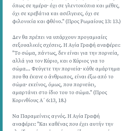
όπως σε ημέρα· όχι σε γλεντοκόπια και μέθες,
όχι σε κρεβάτια και ασέλγειες, όχι σε
φιλονικία και φθόνο." (Προς Ρωμαίους 13: 13.)
Δεν θα πρέπει να υπάρχουν προγαμιαίες
σεξουαλικές σχέσεις. Η Αγία Γραφή αναφέρει:
"Το σώμα, πάντως, δεν είναι για την πορνεία,
αλλά για τον Κύριο, και ο Κύριος για το
σώμα… Φεύγετε την πορνεία· κάθε αμάρτημα
που θα έκανε ο άνθρωπος, είναι έξω από το
σώμα· εκείνος, όμως, που πορνεύει,
αμαρτάνει στο ίδιο του το σώμα." (Προς
Κορινθίους Α΄ 6:13, 18.)
Να Παραμείνεις αγνός. Η Αγία Γραφή
αναφέρει: "Και καθένας που έχει αυτήν την