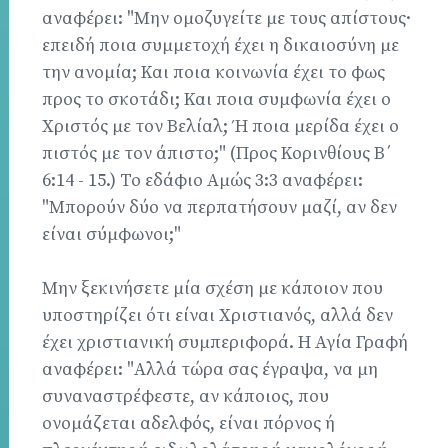
αναφέρει: "Μην ομοζυγείτε με τους απίστους·
επειδή ποια συμμετοχή έχει η δικαιοσύνη με
την ανομία; Και ποια κοινωνία έχει το φως
προς το σκοτάδι; Και ποια συμφωνία έχει ο
Χριστός με τον Βελίαλ; Ή ποια μερίδα έχει ο
πιστός με τον άπιστο;" (Προς Κορινθίους Β΄
6:14 - 15.) Το εδάφιο Αμώς 3:3 αναφέρει:
"Μπορούν δύο να περπατήσουν μαζί, αν δεν
είναι σύμφωνοι;"
Μην ξεκινήσετε μία σχέση με κάποιον που
υποστηρίζει ότι είναι Χριστιανός, αλλά δεν
έχει χριστιανική συμπεριφορά. Η Αγία Γραφή
αναφέρει: "Αλλά τώρα σας έγραψα, να μη
συναναστρέφεστε, αν κάποιος, που
ονομάζεται αδελφός, είναι πόρνος ή