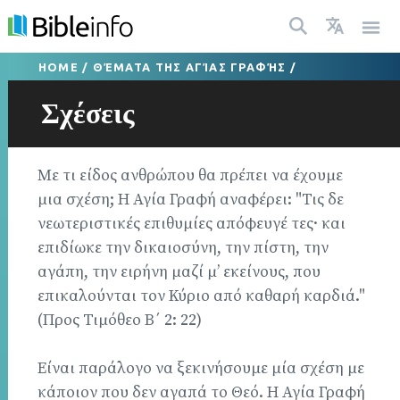
HOME
/
ΘΈΜΑΤΑ ΤΗΣ ΑΓΊΑΣ ΓΡΑΦΉΣ
/
Σχέσεις
Με τι είδος ανθρώπου θα πρέπει να έχουμε
μια σχέση; Η Αγία Γραφή αναφέρει: "Τις δε
νεωτεριστικές επιθυμίες απόφευγέ τες· και
επιδίωκε την δικαιοσύνη, την πίστη, την
αγάπη, την ειρήνη μαζί μ’ εκείνους, που
επικαλούνται τον Κύριο από καθαρή καρδιά."
(Προς Τιμόθεο Β΄ 2: 22)
Είναι παράλογο να ξεκινήσουμε μία σχέση με
κάποιον που δεν αγαπά το Θεό. Η Αγία Γραφή