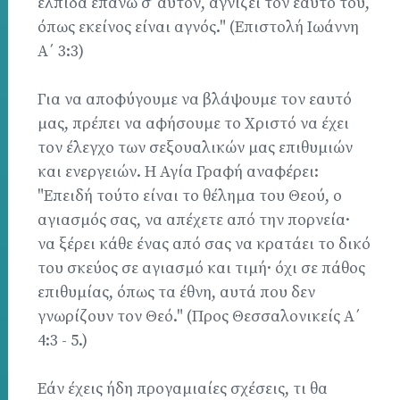
ελπίδα επάνω σ’ αυτόν, αγνίζει τον εαυτό του,
όπως εκείνος είναι αγνός." (Επιστολή Ιωάννη
Α΄ 3:3)
Για να αποφύγουμε να βλάψουμε τον εαυτό
μας, πρέπει να αφήσουμε το Χριστό να έχει
τον έλεγχο των σεξουαλικών μας επιθυμιών
και ενεργειών. Η Αγία Γραφή αναφέρει:
"Επειδή τούτο είναι το θέλημα του Θεού, ο
αγιασμός σας, να απέχετε από την πορνεία·
να ξέρει κάθε ένας από σας να κρατάει το δικό
του σκεύος σε αγιασμό και τιμή· όχι σε πάθος
επιθυμίας, όπως τα έθνη, αυτά που δεν
γνωρίζουν τον Θεό." (Προς Θεσσαλονικείς Α΄
4:3 - 5.)
Εάν έχεις ήδη προγαμιαίες σχέσεις, τι θα