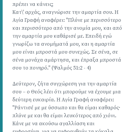
πρέπει να κάνεις;
Κατ\' αρχάς, αναγνώρισε την αμαρτία σου. Η
Αγία Γραφή αναφέρει: "Πλύνε με περισσότερο
και περισσότερο από την ανομία μου, και από
την αμαρτία μου καθάρισέ με. Επειδή εγώ
γνωρίζω τα ανομήματά μου, και η αμαρτία
μου είναι μπροστά μου συνεχώς. Σε σένα, σε
σένα μονάχα αμάρτησα, και έπραξα μπροστά
σου το πονηρό." (Ψαλμός 51:2 - 4)
Δεύτερον, ζήτα συγχώρεση για την αμαρτία
σου – ο Θεός λέει ότι μπορούμε να έχουμε μια
δεύτερη ευκαιρία. Η Αγία Γραφή αναφέρει:
"Ράντισέ με με ύσσωπο και θα είμαι καθαρός·
πλύνε με και θα είμαι λευκότερος από χιόνι.
Κάνε με να ακούσω αγαλλίαση και
ευφροσύνη, για να ευφρανθούν τα κόκαλα