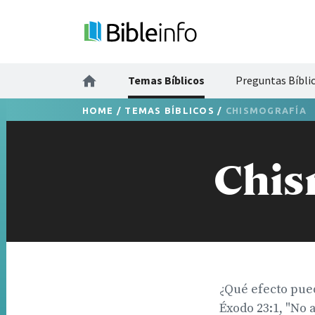
Temas Bíblicos
Preguntas Bíbli
HOME
/
TEMAS BÍBLICOS
/
CHISMOGRAFÍA
Chis
¿Qué efecto pued
Éxodo 23:1, "No 