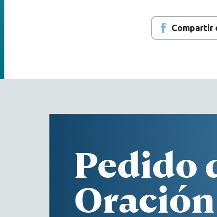
Compartir
Pedido 
Oración