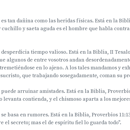
es tan dañina como las heridas físicas. Está en la Bibl
 y cuchillo y saeta aguda es el hombre que habla contra
desperdicia tiempo valioso. Está en la Biblia, II Tesal
ue algunos de entre vosotros andan desordenadamente
ntremetiéndose en lo ajeno. A los tales mandamos y ex
esucristo, que trabajando sosegadamente, coman su pr
puede arruinar amistades. Está en la Biblia, Proverbios
levanta contienda, y el chismoso aparta a los mejore
se basa en rumores. Está en la Biblia, Proverbios 11:13
el secreto; mas el de espíritu fiel lo guarda todo".