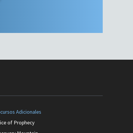
cursos Adicionales
ice of Prophecy