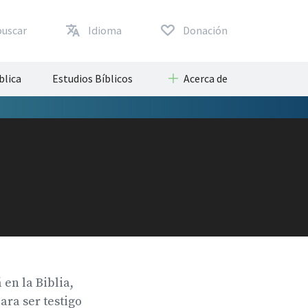
buscar
Idioma
Donación
blica
Estudios Bíblicos
Acerca de
en la Biblia,
ara ser testigo