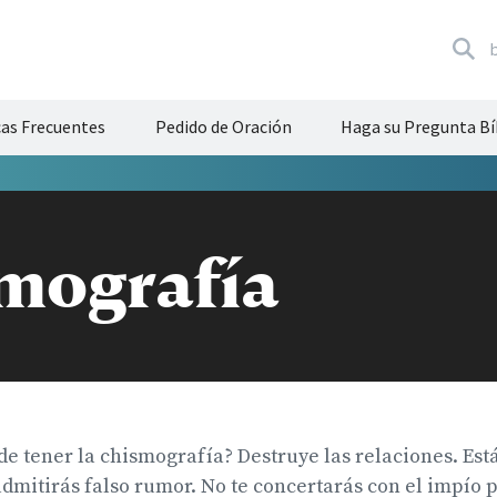
cas Frecuentes
Pedido de Oración
Haga su Pregunta Bí
mografía
e tener la chismografía? Destruye las relaciones. Está 
admitirás falso rumor. No te concertarás con el impío p