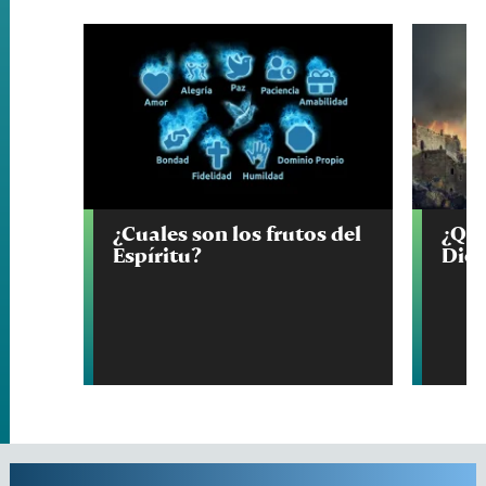
¿Cuales son los frutos del
¿Que
Espíritu?
Dio