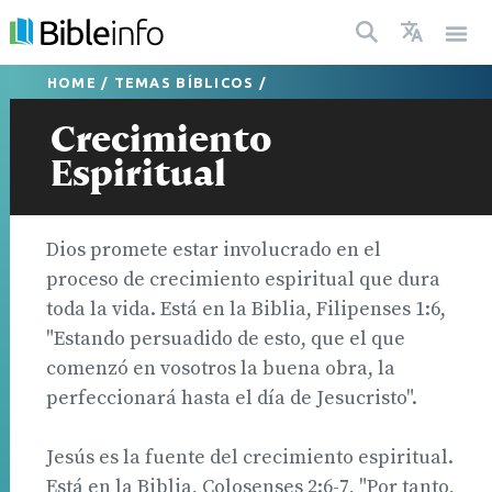
HOME
/
TEMAS BÍBLICOS
/
Crecimiento
Espiritual
Dios promete estar involucrado en el
proceso de crecimiento espiritual que dura
toda la vida. Está en la Biblia, Filipenses 1:6,
"Estando persuadido de esto, que el que
comenzó en vosotros la buena obra, la
perfeccionará hasta el día de Jesucristo".
Jesús es la fuente del crecimiento espiritual.
Está en la Biblia, Colosenses 2:6-7, "Por tanto,