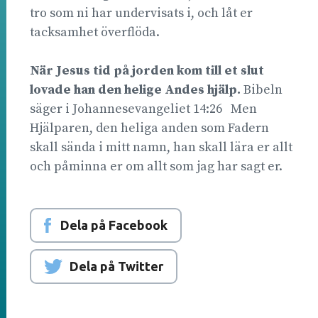
tro som ni har undervisats i, och låt er
tacksamhet överflöda.
N
är Jesus tid på jorden kom till et slut
lovade han den helige Andes hjälp.
Bibeln
säger i Johannesevangeliet 14:26 Men
Hjälparen, den heliga anden som Fadern
skall sända i mitt namn, han skall lära er allt
och påminna er om allt som jag har sagt er.
Dela på Facebook
Dela på Twitter