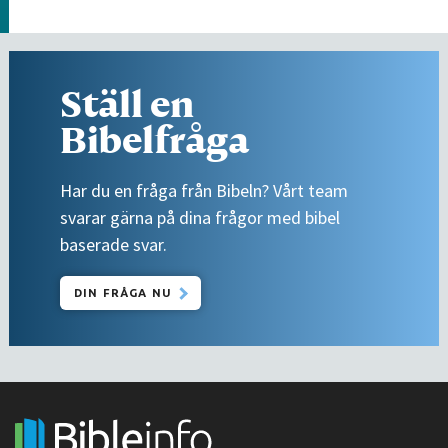
Ställ en
Bibelfråga
Har du en fråga från Bibeln? Vårt team
svarar gärna på dina frågor med bibel
baserade svar.
DIN FRÅGA NU