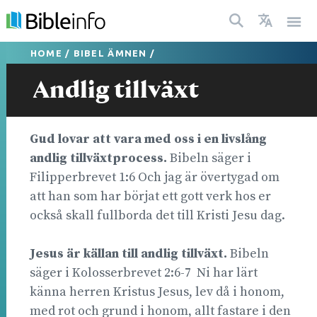
HOME
/
BIBEL ÄMNEN
/
Andlig tillväxt
Gud lovar att vara med oss i en livslång
andlig tillväxtprocess.
Bibeln säger i
Filipperbrevet 1:6 Och jag är övertygad om
att han som har börjat ett gott verk hos er
också skall fullborda det till Kristi Jesu dag.
Jesus är källan till andlig tillväxt.
Bibeln
säger i Kolosserbrevet 2:6-7 Ni har lärt
känna herren Kristus Jesus, lev då i honom,
med rot och grund i honom, allt fastare i den