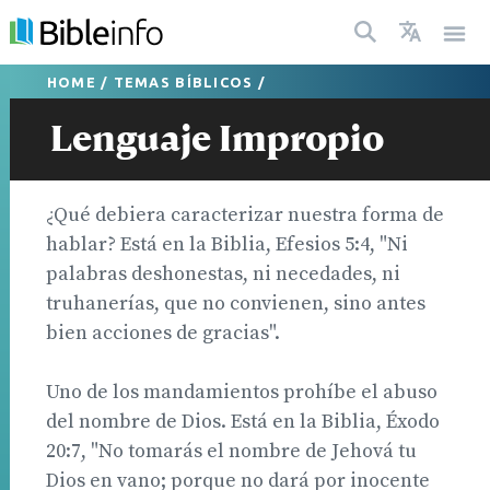
HOME
/
TEMAS BÍBLICOS
/
Lenguaje Impropio
¿Qué debiera caracterizar nuestra forma de
hablar? Está en la Biblia, Efesios 5:4, "Ni
palabras deshonestas, ni necedades, ni
truhanerías, que no convienen, sino antes
bien acciones de gracias".
Uno de los mandamientos prohíbe el abuso
del nombre de Dios. Está en la Biblia, Éxodo
20:7, "No tomarás el nombre de Jehová tu
Dios en vano; porque no dará por inocente