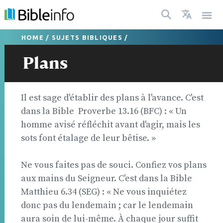
HOME
/
SUJETS BIBLIQUES
/
Plans
Il est sage d'établir des plans à l'avance. C'est
dans la Bible  Proverbe 13.16 (BFC) : « Un
homme avisé réfléchit avant d'agir, mais les
sots font étalage de leur bêtise. »
Ne vous faites pas de souci. Confiez vos plans
aux mains du Seigneur. C'est dans la Bible 
Matthieu 6.34 (SEG) : « Ne vous inquiétez
donc pas du lendemain ; car le lendemain
aura soin de lui-même. À chaque jour suffit