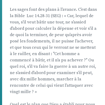
Les sages font des plans à l'avance. C'est dans
la Bible  Luc 14.28-31 (SEG) : « Car, lequel de
vous, s'il veut bâtir une tour, ne s'assied
d'abord pour calculer la dépense et voir s'il a
de quoi la terminer, de peur qu'après avoir
posé les fondements, il ne puisse l'achever,
et que tous ceux qui le verront ne se mettent
à le railler, en disant : "Cet homme a
commencé à bâtir, et il n'a pu achever ?" Ou
quel roi, s'il va faire la guerre à un autre roi,
ne s'assied d'abord pour examiner s'il peut,
avec dix mille hommes, marcher à la
rencontre de celui qui vient l'attaquer avec
vingt mille ? »
Quel est le plan que Dieu a établi pour nous