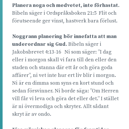
Planera noga och medvetet, inte förhastat.
Bibeln säger i Ordspråksboken 21:5 Flit och
förutseende ger vinst, hastverk bara förlust.
Noggrann planering bör innefatta att man
underordnar sig Gud.
Bibeln säger i
Jakobsbrevet 4:13-16 Ni som säger: ”I dag
eller i morgon skall vi fara till den eller den
staden och stanna där ett år och göra goda
affärer”, ni vet inte hur ert liv blir i morgon.
Ni är en dimma som syns en kort stund och
sedan försvinner. Ni borde säga: ”Om Herren
vill får vi leva och göra det eller det.” I stället
är ni övermodiga och skryter. Allt sådant
skryt är av ondo.