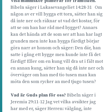
Visa människor planerar för framtiden.
Bibeln säger i Lukasevangeliet 14:28-31 Om
någon av er vill bygga ett torn, sätter han sig
då inte ner och räknar ut vad det kostar, för
att se om han har råd med bygget? Annars
kan det hända att de som ser att han har lagt
grunden men inte kan bygga färdigt börjar
göra narr av honom och säger: Den där, han
satte i gång ett bygge men kunde inte få det
färdigt! Eller om en kung vill dra ut i fält mot
en annan kung, sätter han sig då inte ner och
överväger om han med tio tusen man kan
möta den som rycker an med tjugo tusen?
Vad är Guds plan för oss?
Bibeln säger i
Jeremia 29:11-12 Jag vet vilka avsikter jag
har med er, säger Herren: välgång, inte