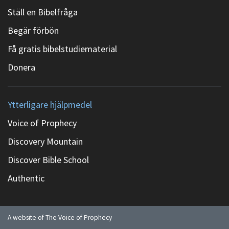
Ställ en Bibelfråga
Begär förbön
Få gratis bibelstudiematerial
Donera
Ytterligare hjälpmedel
Voice of Prophecy
Discovery Mountain
Discover Bible School
Authentic
A website of The Voice of Prophecy