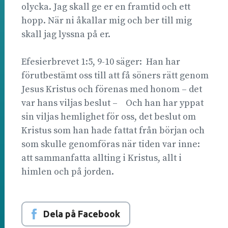
olycka. Jag skall ge er en framtid och ett
hopp. När ni åkallar mig och ber till mig
skall jag lyssna på er.
Efesierbrevet 1:5, 9-10 säger: Han har
förutbestämt oss till att få söners rätt genom
Jesus Kristus och förenas med honom – det
var hans viljas beslut – Och han har yppat
sin viljas hemlighet för oss, det beslut om
Kristus som han hade fattat från början och
som skulle genomföras när tiden var inne:
att sammanfatta allting i Kristus, allt i
himlen och på jorden.
Dela på Facebook