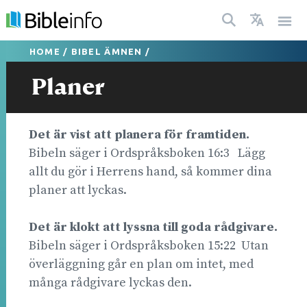
HOME
/
BIBEL ÄMNEN
/
Planer
Det är vist att planera f
ör framtiden.
Bibeln säger i Ordspråksboken 16:3 Lägg
allt du gör i Herrens hand, så kommer dina
planer att lyckas.
Det är klokt att lyssna till goda rådgivare.
Bibeln säger i Ordspråksboken 15:22 Utan
överläggning går en plan om intet, med
många rådgivare lyckas den.