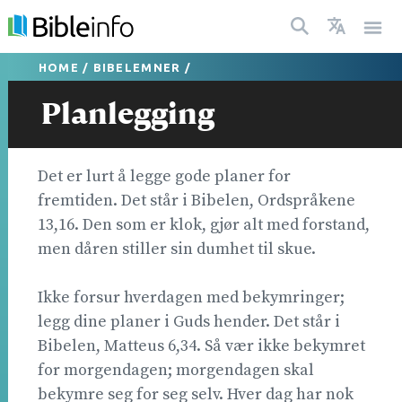
HOME
/
BIBELEMNER
/
Planlegging
Det er lurt å legge gode planer for
fremtiden. Det står i Bibelen, Ordspråkene
13,16. Den som er klok, gjør alt med forstand,
men dåren stiller sin dumhet til skue.
Ikke forsur hverdagen med bekymringer;
legg dine planer i Guds hender. Det står i
Bibelen, Matteus 6,34. Så vær ikke bekymret
for morgendagen; morgendagen skal
bekymre seg for seg selv. Hver dag har nok