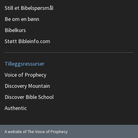
Still et Bibelspørsmål
Be om en bønn
Bibelkurs
Støtt Bibleinfo.com
Tilleggsressurser
Voice of Prophecy
Discovery Mountain
Discover Bible School
Authentic
A website of The Voice of Prophecy