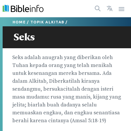
HOME
/
TOPIK ALKITAB
/
Seks
Seks adalah anugrah yang diberikan oleh
Tuhan kepada orang yang telah menikah
untuk kesenangan mereka bersama. Ada
dalam Alkitab, Diberkatilah kiranya
sendangmu, bersukacitalah dengan isteri
masa mudamu: rusa yang manis, kijang yang
jelita; biarlah buah dadanya selalu
memuaskan engkau, dan engkau senantiasa
berahi karena cintanya (Amsal 5:18-19)