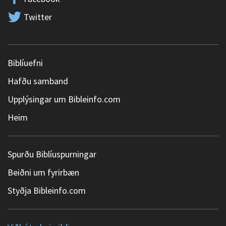
Twitter
Biblíuefni
Hafðu samband
Upplýsingar um Bibleinfo.com
Heim
Spurðu Biblíuspurningar
Beiðni um fyrirbæn
Styðja Bibleinfo.com