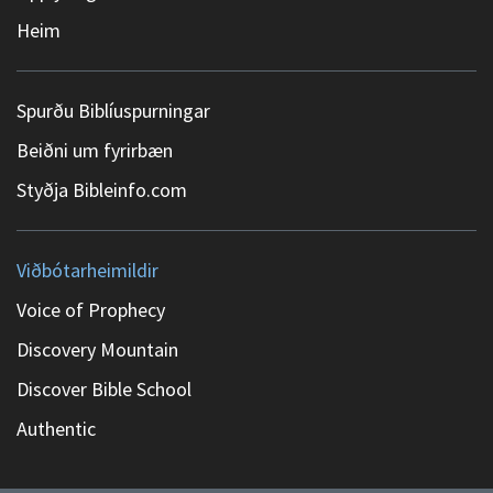
Heim
Spurðu Biblíuspurningar
Beiðni um fyrirbæn
Styðja Bibleinfo.com
Viðbótarheimildir
Voice of Prophecy
Discovery Mountain
Discover Bible School
Authentic