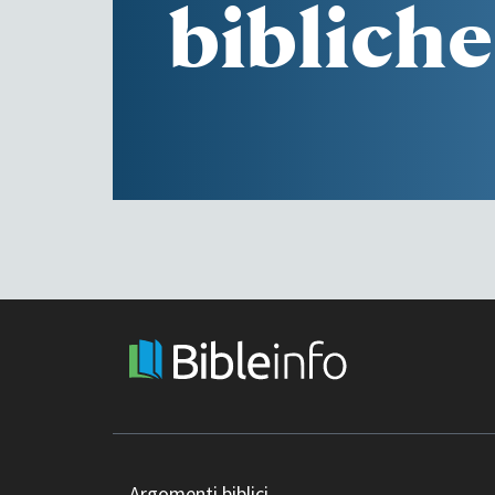
bibliche
Argomenti biblici