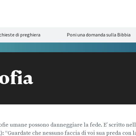
chieste di preghiera
Poni una domanda sulla Bibbia
ofia
sofie umane possono danneggiare la fede. E’ scritto nell
R): “Guardate che nessuno faccia di voi sua preda con la