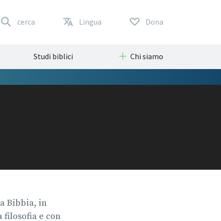
cerca
Lingua
Dona
Studi biblici
Chi siamo
a Bibbia, in
 filosofia e con