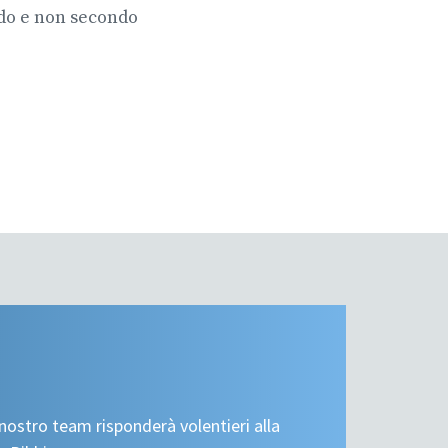
ndo e non secondo
nostro team risponderà volentieri alla