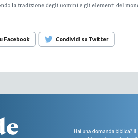
ondo la tradizione degli uomini e gli elementi del mo
su Facebook
Condividi su Twitter
de
Hai una domanda biblica? Il 