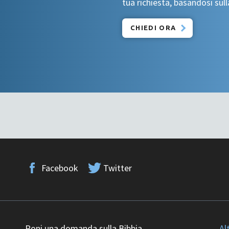
tua richiesta, basandosi sull
CHIEDI ORA
Facebook
Twitter
Poni una domanda sulla Bibbia
Al