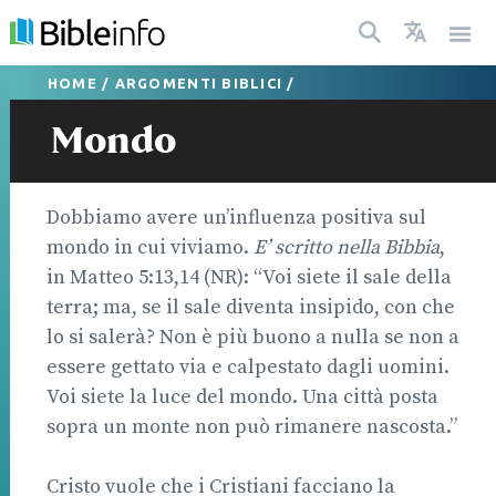
HOME
/
ARGOMENTI BIBLICI
/
Mondo
Dobbiamo avere un’influenza positiva sul
mondo in cui viviamo.
E’ scritto nella Bibbia
,
in Matteo 5:13,14 (NR): “Voi siete il sale della
terra; ma, se il sale diventa insipido, con che
lo si salerà? Non è più buono a nulla se non a
essere gettato via e calpestato dagli uomini.
Voi siete la luce del mondo. Una città posta
sopra un monte non può rimanere nascosta.”
Cristo vuole che i Cristiani facciano la