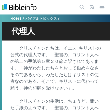
HOME
/
バイブルトピックス
/
代理人
クリスチャンたちは、イエス･キリストの
公式の代理人です。 聖書の、コリント人へ
の第二の手紙第５章２０節に記されてありま
す。「神がわたしたちをとおして勧めをなさ
るのであるから、わたしたちはキリストの使
者なのである。そこで、キリストに代わって
願う、神の和解を受けなさい」。
クリスチャンの生活は、ちょうど、開い
た手紙のようです。 聖書の、コリント人へ