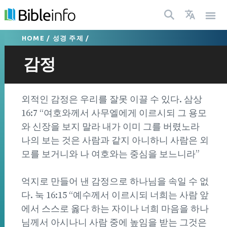
HOME
/
성경 주제
/
감정
외적인 감정은 우리를 잘못 이끌 수 있다. 삼상
16:7 “여호와께서 사무엘에게 이르시되 그 용모
와 신장을 보지 말라 내가 이미 그를 버렸노라
나의 보는 것은 사람과 같지 아니하니 사람은 외
모를 보거니와 나 여호와는 중심을 보느니라”
억지로 만들어 낸 감정으로 하나님을 속일 수 없
다. 눅 16:15 “예수께서 이르시되 너희는 사람 앞
에서 스스로 옳다 하는 자이나 너희 마음을 하나
님께서 아시나니 사람 중에 높임을 받는 그것은