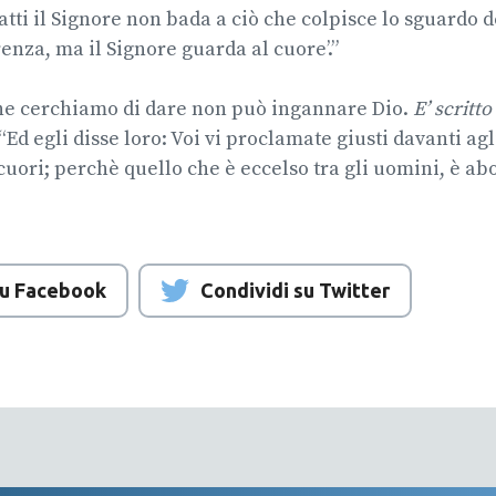
fatti il Signore non bada a ciò che colpisce lo sguardo 
enza, ma il Signore guarda al cuore’.”
he cerchiamo di dare non può ingannare Dio.
E’ scritto
“Ed egli disse loro: Voi vi proclamate giusti davanti ag
 cuori; perchè quello che è eccelso tra gli uomini, è a
su Facebook
Condividi su Twitter