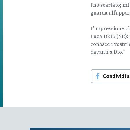
l’ho scartato; in
guarda all’appar
L’impressione c
Luca 16:15 (NR): 
conosce i vostri
davanti a Dio.”
Condividi 