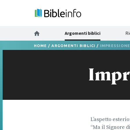
Argomenti biblici
Ri
HOME
/
ARGOMENTI BIBLICI
/
IMPRESSION
Impr
L’aspetto esteri
“Ma il Signore d