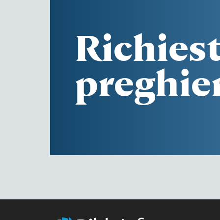
Richiest
preghie