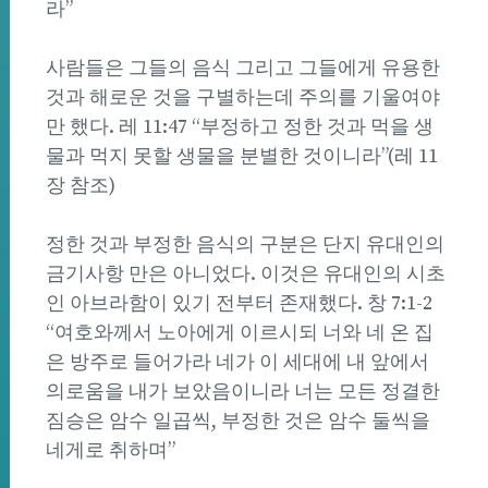
라”
사람들은 그들의 음식 그리고 그들에게 유용한
것과 해로운 것을 구별하는데 주의를 기울여야
만 했다. 레 11:47 “부정하고 정한 것과 먹을 생
물과 먹지 못할 생물을 분별한 것이니라”(레 11
장 참조)
정한 것과 부정한 음식의 구분은 단지 유대인의
금기사항 만은 아니었다. 이것은 유대인의 시초
인 아브라함이 있기 전부터 존재했다. 창 7:1-2
“여호와께서 노아에게 이르시되 너와 네 온 집
은 방주로 들어가라 네가 이 세대에 내 앞에서
의로움을 내가 보았음이니라 너는 모든 정결한
짐승은 암수 일곱씩, 부정한 것은 암수 둘씩을
네게로 취하며”