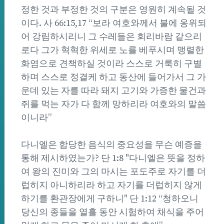
정한 것과 부정한 것의 구분은 영원히 계속될 것
이다. 사 66:15,17 “보라 여호와께서 불에 옹위되
어 강림하시리니 그 수레들은 회리바람 같으리
로다 그가 혁혁한 위세로 노를 베푸시며 맹렬한
화염으로 견책하실 것이라 스스로 거룩히 구별
하며 스스로 정결케 하고 동산에 들어가서 그 가
운데 있는 자를 따라 돼지 고기와 가증한 물건과
쥐를 먹는 자가 다 함께 망하리라 여호와의 말씀
이니라”
다니엘은 합당한 음식의 중요성을 무슨 예증을
통해 제시하였는가? 단 1:8 "다니엘은 뜻을 정하
여 왕의 진미와 그의 마시는 포도주로 자기를 더
럽히지 아니하리라 하고 자기를 더럽히지 않게
하기를 환관장에게 구하니" 단 1:12 “청하오니
당신의 종들을 열흘 동안 시험하여 채식을 주어