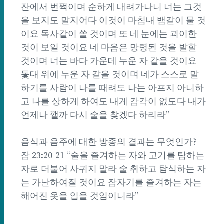
잔에서 번쩍이며 순하게 내려가나니 너는 그것
을 보지도 말지어다 이것이 마침내 뱀같이 물 것
이요 독사같이 쏠 것이며 또 네 눈에는 괴이한
것이 보일 것이요 네 마음은 망령된 것을 발할
것이며 너는 바다 가운데 누운 자 같을 것이요
돛대 위에 누운 자 같을 것이며 네가 스스로 말
하기를 사람이 나를 때려도 나는 아프지 아니하
고 나를 상하게 하여도 내게 감각이 없도다 내가
언제나 깰까 다시 술을 찾겠다 하리라”
음식과 음주에 대한 방종의 결과는 무엇인가?
잠 23:20-21 “술을 즐겨하는 자와 고기를 탐하는
자로 더불어 사귀지 말라 술 취하고 탐식하는 자
는 가난하여질 것이요 잠자기를 즐겨하는 자는
해어진 옷을 입을 것임이니라”