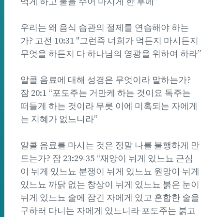
먹게 하고 물을 주어 마시게 한 후에”
우리는 왜 음식 습관의 절제를 연습해야 하는
가? 고전 10:31 "그런즉 너희가 먹든지 마시든지
무엇을 하든지 다 하나님의 영광을 위하여 하라”
알콜 음료에 대해 성경은 무엇이라 말하는가?
잠 20:1 “포도주는 거만케 하는 것이요 독주는
떠들게 하는 것이라 무릇 이에 미혹되는 자에게
는 지혜가 없느니라”
알콜 음료를 마시는 것은 정말 나를 불행하게 만
드는가? 잠 23:29-35 “재앙이 뉘게 있느뇨 근심
이 뉘게 있느뇨 분쟁이 뉘게 있느뇨 원망이 뉘게
있느뇨 까닭 없는 창상이 뉘게 있느뇨 붉은 눈이
뉘게 있느뇨 술에 잠긴 자에게 있고 혼합한 술을
구하러 다니는 자에게 있느니라 포도주는 붉고