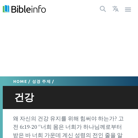
HOME
/
성경 주제
/
건강
왜 자신의 건강 유지를 위해 힘써야 하는가? 고
전 6:19-20 “너희 몸은 너희가 하나님께로부터
받은 바 너희 가운데 계신 성령의 전인 줄을 알