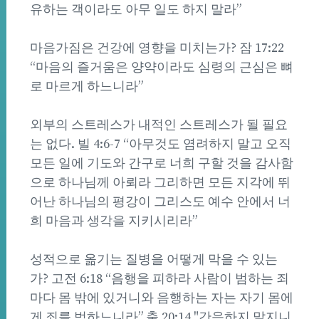
유하는 객이라도 아무 일도 하지 말라”
마음가짐은 건강에 영향을 미치는가? 잠 17:22
“마음의 즐거움은 양약이라도 심령의 근심은 뼈
로 마르게 하느니라”
외부의 스트레스가 내적인 스트레스가 될 필요
는 없다. 빌 4:6-7 “아무것도 염려하지 말고 오직
모든 일에 기도와 간구로 너희 구할 것을 감사함
으로 하나님께 아뢰라 그리하면 모든 지각에 뛰
어난 하나님의 평강이 그리스도 예수 안에서 너
희 마음과 생각을 지키시리라”
성적으로 옮기는 질병을 어떻게 막을 수 있는
가? 고전 6:18 “음행을 피하라 사람이 범하는 죄
마다 몸 밖에 있거니와 음행하는 자는 자기 몸에
게 죄를 범하느니라” 출 20:14 "간음하지 말지니