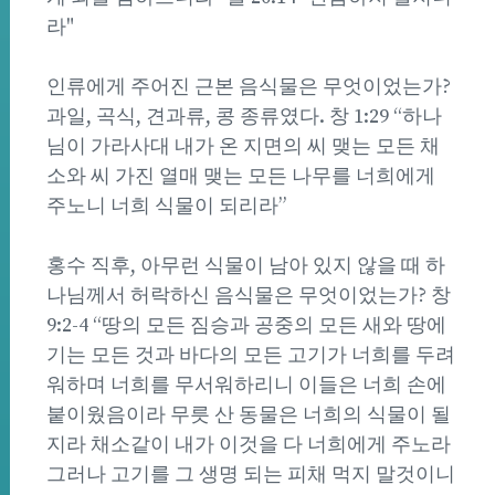
라"
인류에게 주어진 근본 음식물은 무엇이었는가?
과일, 곡식, 견과류, 콩 종류였다. 창 1:29 “하나
님이 가라사대 내가 온 지면의 씨 맺는 모든 채
소와 씨 가진 열매 맺는 모든 나무를 너희에게
주노니 너희 식물이 되리라”
홍수 직후, 아무런 식물이 남아 있지 않을 때 하
나님께서 허락하신 음식물은 무엇이었는가? 창
9:2-4 “땅의 모든 짐승과 공중의 모든 새와 땅에
기는 모든 것과 바다의 모든 고기가 너희를 두려
워하며 너희를 무서워하리니 이들은 너희 손에
붙이웠음이라 무릇 산 동물은 너희의 식물이 될
지라 채소같이 내가 이것을 다 너희에게 주노라
그러나 고기를 그 생명 되는 피채 먹지 말것이니