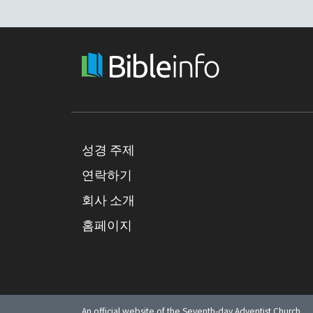
성경 주제
연락하기
회사 소개
홈페이지
An official website of the Seventh-day Adventist Church