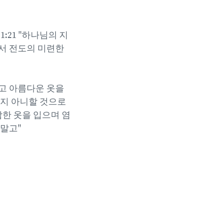
:21 "하나님의 지
서 전도의 미련한
차고 아름다운 옷을
썩지 아니할 것으로
담한 옷을 입으며 염
말고"