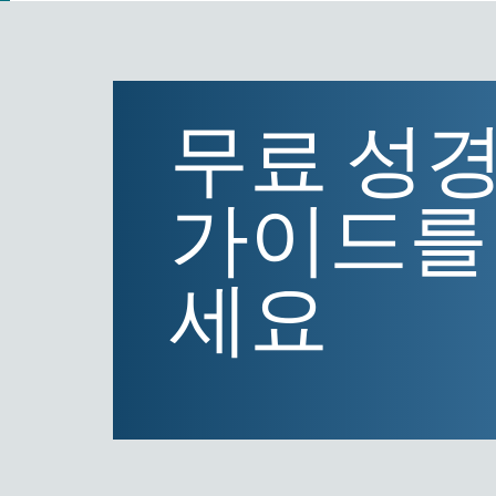
무료 성경
가이드를
세요