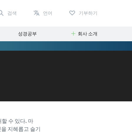
검색
언어
기부하기
성경공부
회사 소개
 수 있다. 마
것을 지혜롭고 슬기