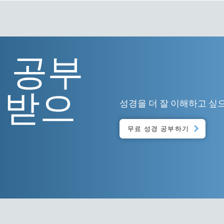
 공부
 받으
성경을 더 잘 이해하고 싶
무료 성경 공부하기